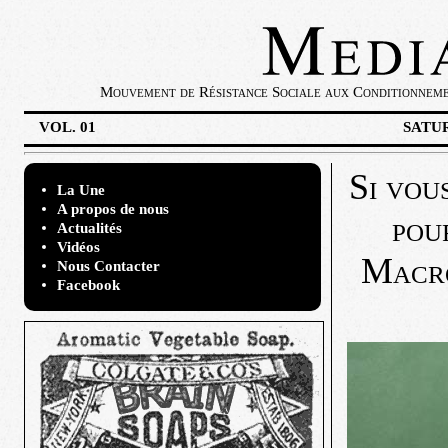
Mouvement de Résistance Sociale aux Conditionnement
VOL. 01
SATUR
Si vou
La Une
A propos de nous
pou
Actualités
Vidéos
Macro
Nous Contacter
Facebook