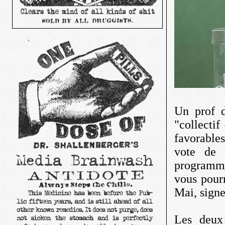
Un prof d
"collecti
favorables
vote de 
programme
vous pourr
Mai, signe
Les deux