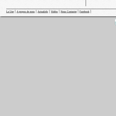
|
|
|
|
|
|
La Une
A propos de nous
Actualités
Vidéos
Nous Contacter
Facebook