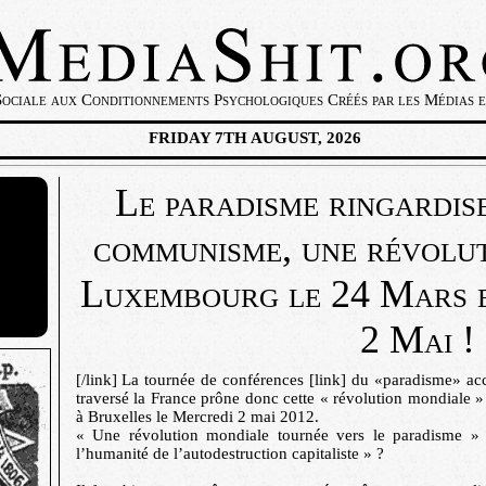
ciale aux Conditionnements Psychologiques Créés par les Médias et
FRIDAY 7TH AUGUST, 2026
Le paradisme ringardise
communisme, une révolut
Luxembourg le 24 Mars e
2 Mai !
[/link] La tournée de conférences [link] du «paradisme» a
traversé la France prône donc cette « révolution mondiale
à Bruxelles le Mercredi 2 mai 2012.
« Une révolution mondiale tournée vers le paradisme » s
l’humanité de l’autodestruction capitaliste » ?