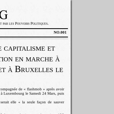
 par les Pouvoirs Politiques.
NO.001
 capitalisme et
ion en marche à
t à Bruxelles le
ccompagnée de « flashmob » après avoir
 » à Luxembourg le Samedi 24 Mars, puis
erait elle « la seule façon de sauver