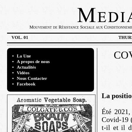
Mouvement de Résistance Sociale aux Conditionnement
VOL. 01
THURS
COVI
La Une
A propos de nous
Actualités
Vidéos
Nous Contacter
Facebook
La positio
Été 2021,
Covid-19 
t-il et il